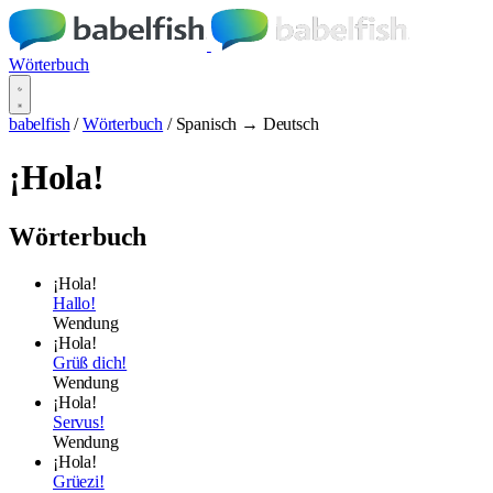
Wörterbuch
babelfish
/
Wörterbuch
/
Spanisch → Deutsch
¡Hola!
Wörterbuch
¡Hola!
Hallo!
Wendung
¡Hola!
Grüß dich!
Wendung
¡Hola!
Servus!
Wendung
¡Hola!
Grüezi!