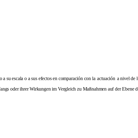
o a su escala o a sus efectos en comparación con la
actuación
a nivel de 
 oder ihrer Wirkungen im Vergleich zu Maßnahmen auf der Ebene der Mi