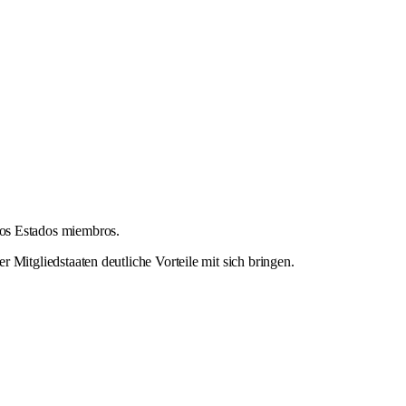
los Estados miembros.
tgliedstaaten deutliche Vorteile mit sich bringen.