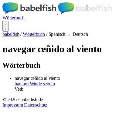
Wörterbuch
babelfish
/
Wörterbuch
/
Spanisch → Deutsch
navegar ceñido al viento
Wörterbuch
navegar ceñido al viento
hart am Winde segeln
Verb
© 2026 · babelfish.de
Impressum
Datenschutz