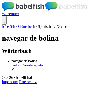
Wörterbuch
babelfish
/
Wörterbuch
/
Spanisch → Deutsch
navegar de bolina
Wörterbuch
navegar de bolina
hart am Winde segeln
Verb
© 2026 · babelfish.de
Impressum
Datenschutz