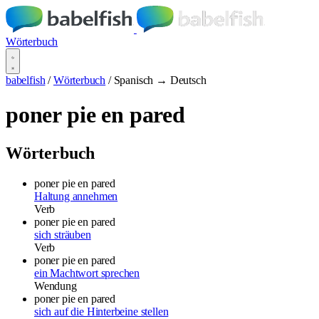
Wörterbuch
babelfish
/
Wörterbuch
/
Spanisch → Deutsch
poner pie en pared
Wörterbuch
poner pie en pared
Haltung annehmen
Verb
poner pie en pared
sich sträuben
Verb
poner pie en pared
ein Machtwort sprechen
Wendung
poner pie en pared
sich auf die Hinterbeine stellen