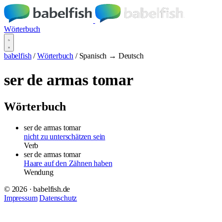
Wörterbuch
babelfish
/
Wörterbuch
/
Spanisch → Deutsch
ser de armas tomar
Wörterbuch
ser de armas tomar
nicht zu unterschätzen sein
Verb
ser de armas tomar
Haare auf den Zähnen haben
Wendung
© 2026 · babelfish.de
Impressum
Datenschutz