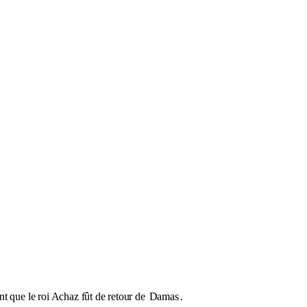
vant que le roi Achaz fût de retour de
Damas
.