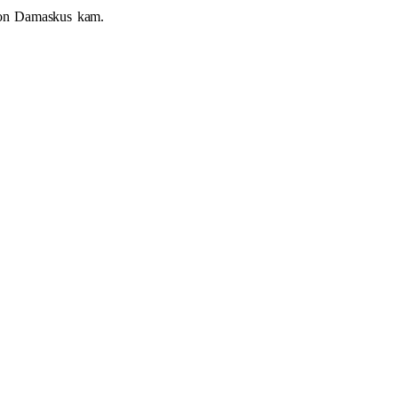
von
Damaskus
kam.