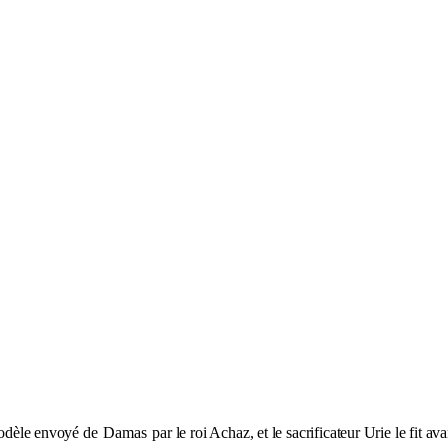
 modèle envoyé de
Damas
par le roi Achaz, et le sacrificateur Urie le fit a