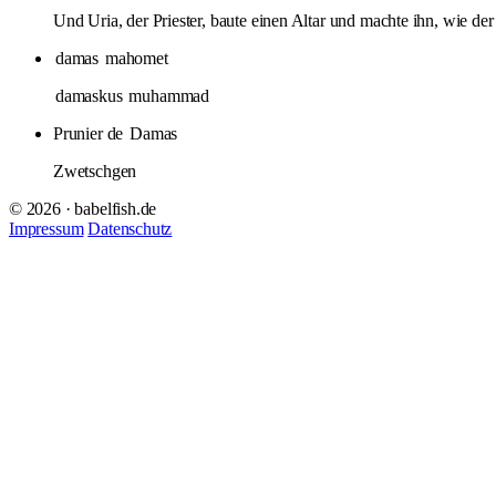
Und Uria, der Priester, baute einen Altar und machte ihn, wie d
damas
mahomet
damaskus
muhammad
Prunier de
Damas
Zwetschgen
© 2026 · babelfish.de
Impressum
Datenschutz