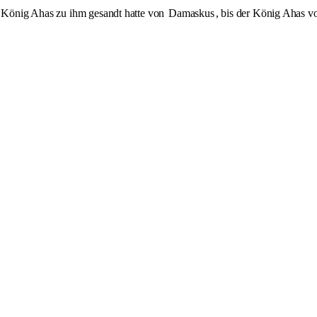
er König Ahas zu ihm gesandt hatte von
Damaskus
, bis der König Ahas 