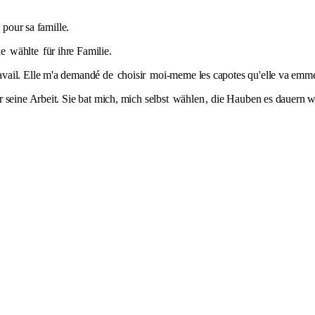
pour sa famille.
ie
wählte
für ihre Familie.
avail. Elle m'a demandé de
choisir
moi-meme les capotes qu'elle va emme
 seine Arbeit. Sie bat mich, mich selbst
wählen
, die Hauben es dauern w