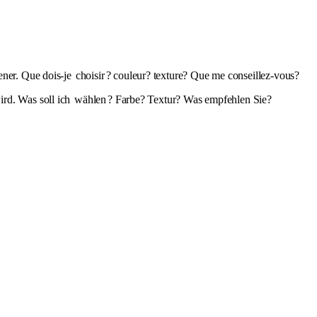
ner. Que dois-je
choisir
? couleur? texture? Que me conseillez-vous?
ird. Was soll ich
wählen
? Farbe? Textur? Was empfehlen Sie?