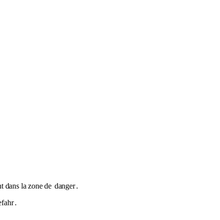
nt dans la zone de
danger
.
fahr
.