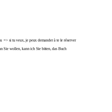
eu
=> si tu veux, je peux demander à te le réserver
Sie wollen, kann ich Sie bitten, das Buch