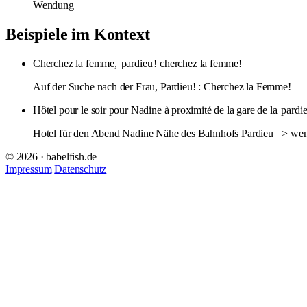
Wendung
Beispiele im Kontext
Cherchez la femme,
pardieu
! cherchez la femme!
Auf der Suche nach der Frau, Pardieu! : Cherchez la Femme!
Hôtel pour le soir pour Nadine à proximité de la gare de la
pardi
Hotel für den Abend Nadine Nähe des Bahnhofs Pardieu => wenn 
© 2026 · babelfish.de
Impressum
Datenschutz