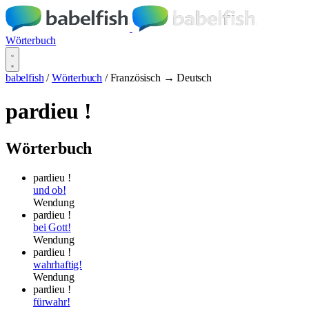
Wörterbuch
babelfish
/
Wörterbuch
/
Französisch → Deutsch
pardieu !
Wörterbuch
pardieu !
und ob!
Wendung
pardieu !
bei Gott!
Wendung
pardieu !
wahrhaftig!
Wendung
pardieu !
fürwahr!