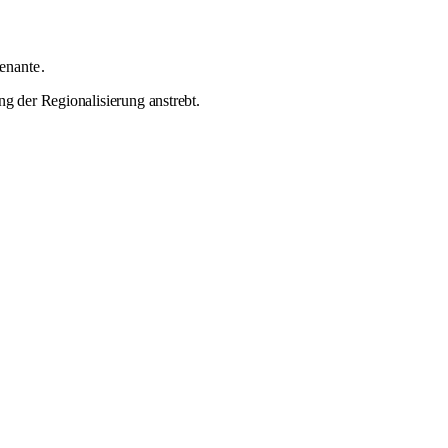
tenante
.
ng der Regionalisierung anstrebt.