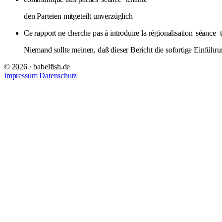
den Parteien mitgeteilt unverzüglich
Ce rapport ne cherche pas à introduire la régionalisation
séance
Niemand sollte meinen, daß dieser Bericht die sofortige Einführu
© 2026 · babelfish.de
Impressum
Datenschutz