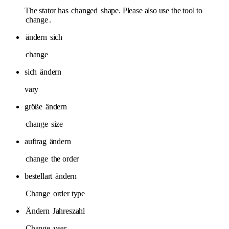
The stator has
changed
shape. Please also use the tool to
change
.
ändern
sich
change
sich
ändern
vary
größe
ändern
change
size
auftrag
ändern
change
the order
bestellart
ändern
Change
order type
Ändern
Jahreszahl
Change
year