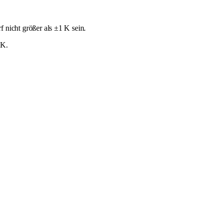
f nicht größer als ±1 K sein.
 K.