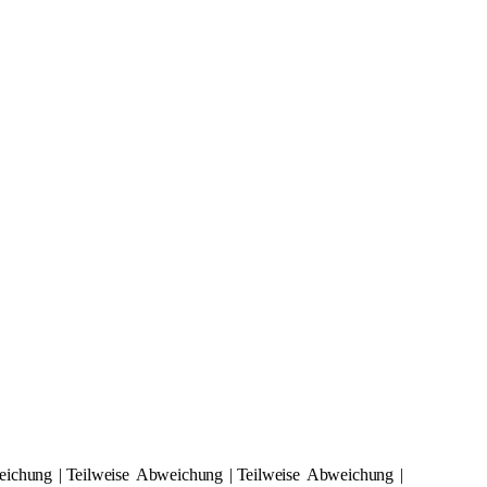
ichung
| Teilweise
Abweichung
| Teilweise
Abweichung
|