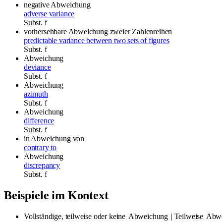
negative Abweichung
adverse variance
Subst.
f
vorhersehbare Abweichung zweier Zahlenreihen
predictable variance between two sets of figures
Subst.
f
Abweichung
deviance
Subst.
f
Abweichung
azimuth
Subst.
f
Abweichung
difference
Subst.
f
in Abweichung von
contrary to
Abweichung
discrepancy
Subst.
f
Beispiele im Kontext
Vollständige, teilweise oder keine
Abweichung
| Teilweise
Abwe