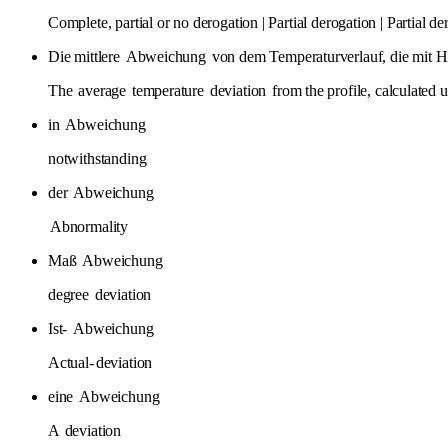
Complete, partial or no derogation | Partial derogation | Partial der
Die mittlere
Abweichung
von dem Temperaturverlauf, die mit H
The
average
temperature
deviation
from the profile, calculated 
in
Abweichung
notwithstanding
der
Abweichung
Abnormality
Maß
Abweichung
degree
deviation
Ist-
Abweichung
Actual-
deviation
eine
Abweichung
A
deviation