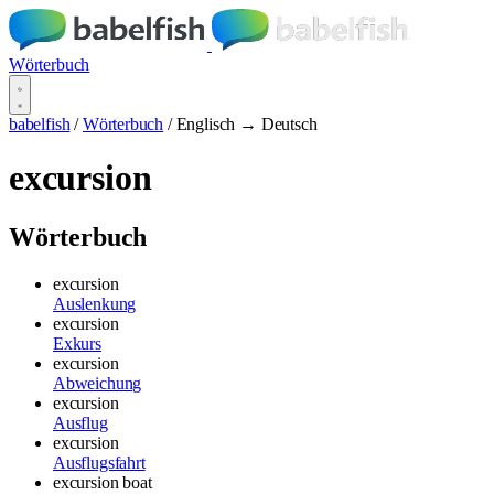
Wörterbuch
babelfish
/
Wörterbuch
/
Englisch → Deutsch
excursion
Wörterbuch
excursion
Auslenkung
excursion
Exkurs
excursion
Abweichung
excursion
Ausflug
excursion
Ausflugsfahrt
excursion boat