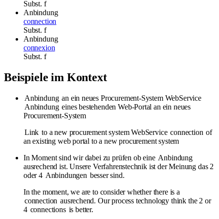
Subst.
f
Anbindung
connection
Subst.
f
Anbindung
connexion
Subst.
f
Beispiele im Kontext
Anbindung
an ein neues Procurement-System WebService
Anbindung
eines bestehenden Web-Portal an ein neues
Procurement-System
Link
to a new procurement system WebService
connection
of
an existing web portal to a new procurement system
In Moment sind wir dabei zu prüfen ob eine
Anbindung
ausrechend ist. Unsere Verfahrenstechnik ist der Meinung das 2
oder 4
Anbindungen
besser sind.
In the moment, we are to consider whether there is a
connection
ausrechend. Our process technology think the 2 or
4
connections
is better.