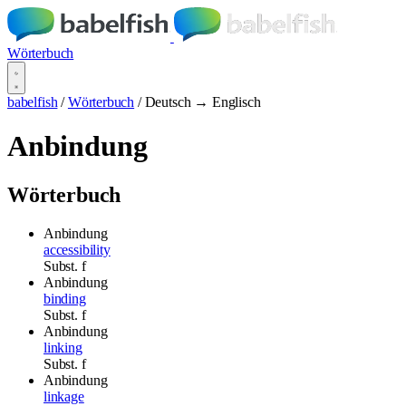
Wörterbuch
babelfish
/
Wörterbuch
/
Deutsch → Englisch
Anbindung
Wörterbuch
Anbindung
accessibility
Subst.
f
Anbindung
binding
Subst.
f
Anbindung
linking
Subst.
f
Anbindung
linkage