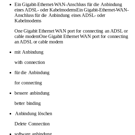
Ein Gigabit-Ethernet-WAN-Anschluss für die
Anbindung
eines ADSL- oder KabelmodemsEin Gigabit-Ethernet-WAN-
Anschluss für die
Anbindung
eines ADSL- oder
Kabelmodems
One Gigabit Ethernet WAN port for
connecting
an ADSL or
cable modemOne Gigabit Ethernet WAN port for
connecting
an ADSL or cable modem
mit
Anbindung
with
connection
für die
Anbindung
for
connecting
bessere
anbindung
better
binding
Anbindung
löschen
Delete
Connection
software
anbindung