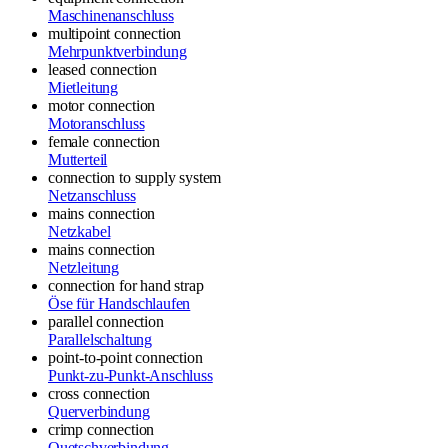
Maschinenanschluss
multipoint connection
Mehrpunktverbindung
leased connection
Mietleitung
motor connection
Motoranschluss
female connection
Mutterteil
connection to supply system
Netzanschluss
mains connection
Netzkabel
mains connection
Netzleitung
connection for hand strap
Öse für Handschlaufen
parallel connection
Parallelschaltung
point-to-point connection
Punkt-zu-Punkt-Anschluss
cross connection
Querverbindung
crimp connection
Quetschverbindung