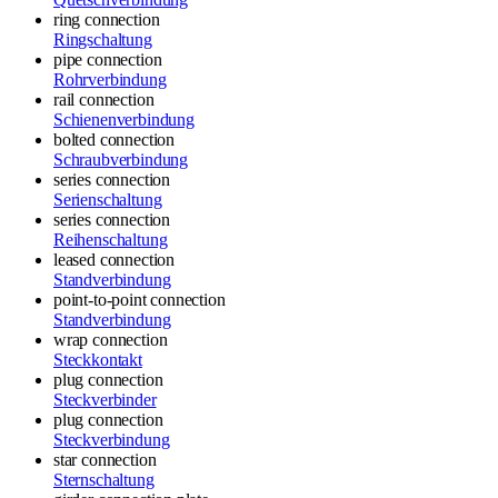
ring connection
Ringschaltung
pipe connection
Rohrverbindung
rail connection
Schienenverbindung
bolted connection
Schraubverbindung
series connection
Serienschaltung
series connection
Reihenschaltung
leased connection
Standverbindung
point-to-point connection
Standverbindung
wrap connection
Steckkontakt
plug connection
Steckverbinder
plug connection
Steckverbindung
star connection
Sternschaltung