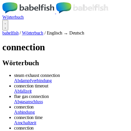
Wörterbuch
babelfish
/
Wörterbuch
/
Englisch → Deutsch
connection
Wörterbuch
steam exhaust connection
Abdampfverbindung
connection timeout
Abfallzeit
flue gas connection
Abgasanschluss
connection
Anbindung
connection time
Anschaltzeit
connection