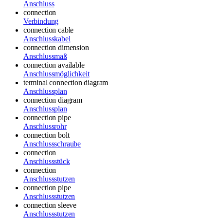
Anschluss
connection
Verbindung
connection cable
Anschlusskabel
connection dimension
Anschlussmaß
connection available
Anschlussmöglichkeit
terminal connection diagram
Anschlussplan
connection diagram
Anschlussplan
connection pipe
Anschlussrohr
connection bolt
Anschlussschraube
connection
Anschlussstück
connection
Anschlussstutzen
connection pipe
Anschlussstutzen
connection sleeve
Anschlussstutzen