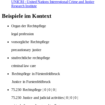
UNICRI : United Nations Interregional Crime and Justice
Research Institute
Beispiele im Kontext
Organ der
Rechtspflege
legal profession
vorsorgliche
Rechtspflege
precautionary
justice
strafrechtliche
rechtspflege
criminal law care
Rechtspflege
in Fürstenfeldbruck
Justice
in Furstenfeldbruck
75.230
Rechtspflege
| 0 | 0 | 0 |
75.230
Justice
and judicial activities | 0 | 0 | 0 |