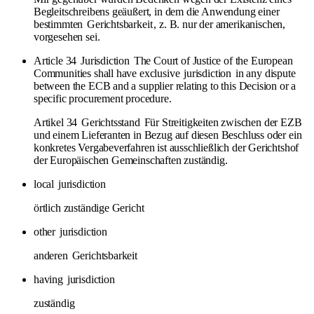
Begleitschreibens geäußert, in dem die Anwendung einer
bestimmten
Gerichtsbarkeit
, z. B. nur der amerikanischen,
vorgesehen sei.
Article 34
Jurisdiction
The Court of Justice of the European
Communities shall have exclusive
jurisdiction
in any dispute
between the ECB and a supplier relating to this Decision or a
specific procurement procedure.
Artikel 34
Gerichtsstand
Für Streitigkeiten zwischen der EZB
und einem Lieferanten in Bezug auf diesen Beschluss oder ein
konkretes Vergabeverfahren ist ausschließlich der Gerichtshof
der Europäischen Gemeinschaften zuständig.
local
jurisdiction
örtlich zuständige Gericht
other
jurisdiction
anderen
Gerichtsbarkeit
having
jurisdiction
zuständig