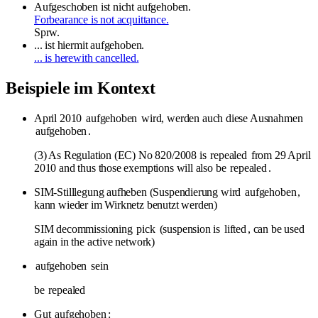
Aufgeschoben ist nicht aufgehoben.
Forbearance is not acquittance.
Sprw.
... ist hiermit aufgehoben.
... is herewith cancelled.
Beispiele im Kontext
April 2010
aufgehoben
wird, werden auch diese Ausnahmen
aufgehoben
.
(3) As Regulation (EC) No 820/2008 is
repealed
from 29 April
2010 and thus those exemptions will also be
repealed
.
SIM-Stilllegung aufheben (Suspendierung wird
aufgehoben
,
kann wieder im Wirknetz benutzt werden)
SIM decommissioning
pick
(suspension is
lifted
, can be used
again in the active network)
aufgehoben
sein
be
repealed
Gut
aufgehoben
: