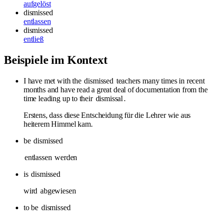
aufgelöst
dismissed
entlassen
dismissed
entließ
Beispiele im Kontext
I have met with the
dismissed
teachers many times in recent
months and have read a great deal of documentation from the
time leading up to their
dismissal
.
Erstens, dass diese Entscheidung für die Lehrer wie aus
heiterem Himmel kam.
be
dismissed
entlassen
werden
is
dismissed
wird
abgewiesen
to be
dismissed