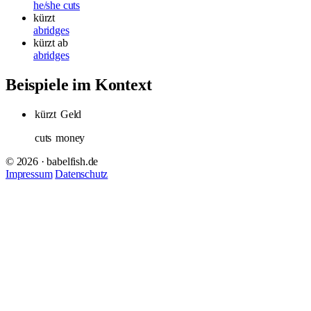
he/she cuts
kürzt
abridges
kürzt ab
abridges
Beispiele im Kontext
kürzt
Geld
cuts
money
© 2026 · babelfish.de
Impressum
Datenschutz