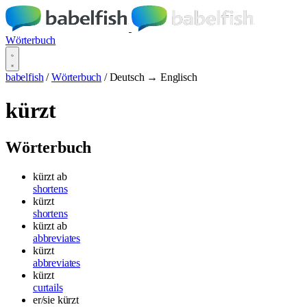
Wörterbuch
babelfish
/
Wörterbuch
/
Deutsch → Englisch
kürzt
Wörterbuch
kürzt ab
shortens
kürzt
shortens
kürzt ab
abbreviates
kürzt
abbreviates
kürzt
curtails
er/sie kürzt