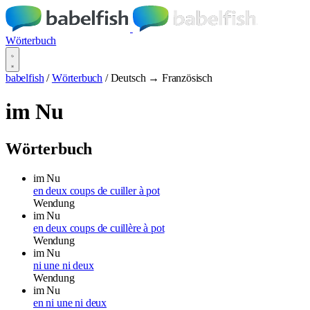
Wörterbuch
babelfish
/
Wörterbuch
/
Deutsch → Französisch
im Nu
Wörterbuch
im Nu
en deux coups de cuiller à pot
Wendung
im Nu
en deux coups de cuillère à pot
Wendung
im Nu
ni une ni deux
Wendung
im Nu
en ni une ni deux