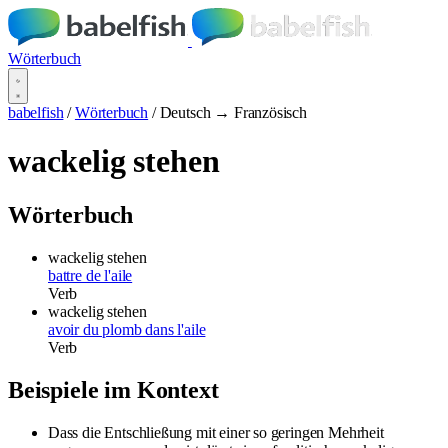
Wörterbuch
babelfish
/
Wörterbuch
/
Deutsch → Französisch
wackelig stehen
Wörterbuch
wackelig stehen
battre de l'aile
Verb
wackelig stehen
avoir du plomb dans l'aile
Verb
Beispiele im Kontext
Dass die Entschließung mit einer so geringen Mehrheit