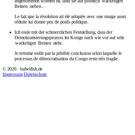
angenommen worden ist, lässt sie auf politisch
wackeligen
Beinen
stehen
.
Le fait que la résolution ait été adoptée avec une marge aussi
réduite lui donne peu de poids politique.
Ich ende mit der schmerzlichen Feststellung, dass der
Demokratisierungsprozess im Kongo nach wie vor auf sehr
wackeligen
Beinen
steht
.
Je termine enfin par la pénible conclusion selon laquelle le
processus de démocratisation du Congo reste très fragile.
© 2026 · babelfish.de
Impressum
Datenschutz