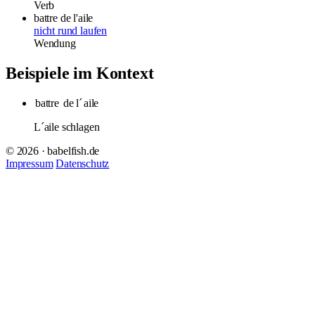
Verb
battre de l'aile
nicht rund laufen
Wendung
Beispiele im Kontext
battre
de l´
aile
L´aile schlagen
© 2026 · babelfish.de
Impressum
Datenschutz