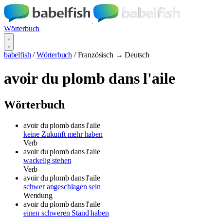
Wörterbuch
babelfish
/
Wörterbuch
/
Französisch → Deutsch
avoir du plomb dans l'aile
Wörterbuch
avoir du plomb dans l'aile
keine Zukunft mehr haben
Verb
avoir du plomb dans l'aile
wackelig stehen
Verb
avoir du plomb dans l'aile
schwer angeschlagen sein
Wendung
avoir du plomb dans l'aile
einen schweren Stand haben