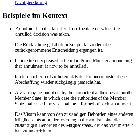
Nichtigerklärung
Beispiele im Kontext
Annulment
shall take effect from the date on which the
annulled
decision was taken.
Die Rücknahme gilt ab dem Zeitpunkt, zu dem die
zurückgenommene Entscheidung ergangen ist.
I am extremely pleased to hear the Prime Minister announcing
that
annulment
is now to be
annulled
.
Ich bin hocherfreut zu hören, daß der Premierminister diese
Abschaffung wieder rückgängig gemacht hat.
A visa may be
annulled
by the competent authorities of another
Member State, in which case the authorities of the Member
State that issued the visa shall be informed of such
annulment
.
Das Visum kann von den zuständigen Behörden eines anderen
Mitgliedstaats annulliert werden; in diesem Fall sind die
zuständigen Behörden des Mitgliedstaats, der das Visum erteilt
hat, zu unterrichten.