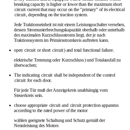
breaking capacity is higher or lower than the maximum short
circuit
current that may occur on the "primary" of its electrical
circuit
, depending on the traction system.
Jede Traktionseinheit ist mit einem Leistungsschalter versehen,
dessen Stromunterbrechungskapazität oberhalb oder unterhalb
des maximalen Kurzschlussstroms liegt, der je nach
Traktionssystem im Primärsstromkreis auftreten kann.
open
circuit
or short
circuit
) and total functional failure.
elektrische Trennung oder
Kurzschluss
) und Totalausfall zu
überwachen;
The indicating
circuit
shall be independent of the control
circuit
for each door.
Für jede Tür muß der Anzeigekreis unabhängig vom
Steuerkreis sein.
choose appropriate
circuit
and
circuit
protection apparatus
according to the rated power of the motor
wählen geeignete Schaltung und Schutz gemäß der
Nennleistung des Motors