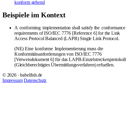
konform gehend
Beispiele im Kontext
A
conforming
implementation shall satisfy the
conformance
requirements of ISO/IEC 7776 [Reference 6] for the Link
Access Protocol Balanced (LAPB) Single Link Protocol.
(NE) Eine
konforme
Implementierung muss die
Konformitätsanforderungen von ISO/IEC 7776
[Verweisdokument 6] für das LAPB-Einzelstreckenprotokoll
(Gleichberechtigtes Übermittlungsverfahren) erfuellen.
© 2026 · babelfish.de
Impressum
Datenschutz