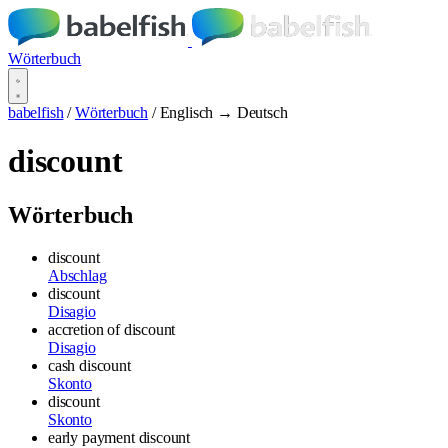
Wörterbuch
babelfish
/
Wörterbuch
/
Englisch → Deutsch
discount
Wörterbuch
discount
Abschlag
discount
Disagio
accretion of discount
Disagio
cash discount
Skonto
discount
Skonto
early payment discount