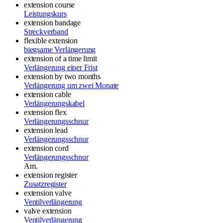
extension course
Leistungskurs
extension bandage
Streckverband
flexible extension
biegsame Verlängerung
extension of a time limit
Verlängerung einer Frist
extension by two months
Verlängerung um zwei Monate
extension cable
Verlängerungskabel
extension flex
Verlängerungsschnur
extension lead
Verlängerungsschnur
extension cord
Verlängerungsschnur
Am.
extension register
Zusatzregister
extension valve
Ventilverlängerung
valve extension
Ventilverlängerung