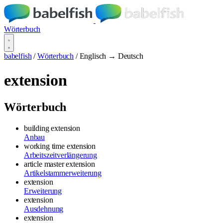
Wörterbuch
babelfish
/
Wörterbuch
/
Englisch → Deutsch
extension
Wörterbuch
building extension
Anbau
working time extension
Arbeitszeitverlängerung
article master extension
Artikelstammerweiterung
extension
Erweiterung
extension
Ausdehnung
extension