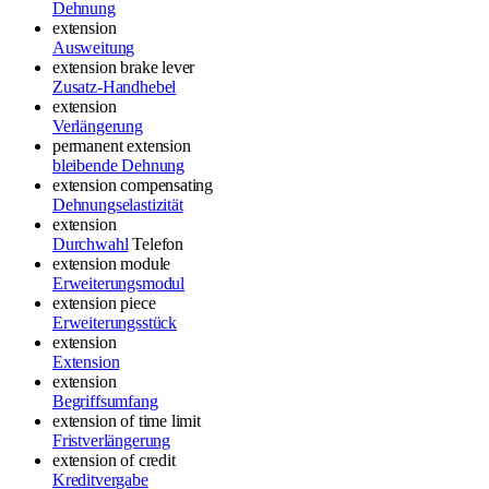
Dehnung
extension
Ausweitung
extension brake lever
Zusatz-Handhebel
extension
Verlängerung
permanent extension
bleibende Dehnung
extension compensating
Dehnungselastizität
extension
Durchwahl
Telefon
extension module
Erweiterungsmodul
extension piece
Erweiterungsstück
extension
Extension
extension
Begriffsumfang
extension of time limit
Fristverlängerung
extension of credit
Kreditvergabe