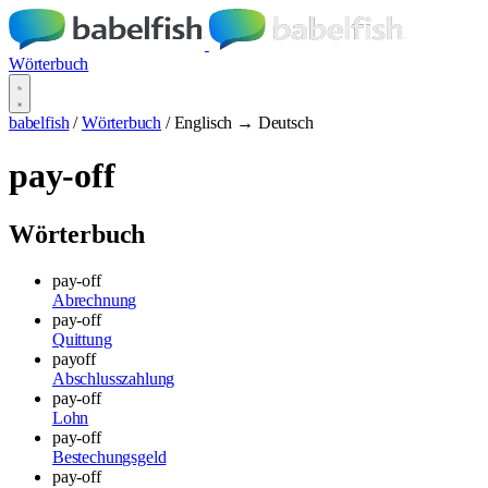
Wörterbuch
babelfish
/
Wörterbuch
/
Englisch → Deutsch
pay-off
Wörterbuch
pay-off
Abrechnung
pay-off
Quittung
payoff
Abschlusszahlung
pay-off
Lohn
pay-off
Bestechungsgeld
pay-off