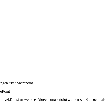
ungen
über Sharepoint.
ePoint.
ld geklärt ist an wen die
Abrechnung
erfolgt werden wir Sie nochmals