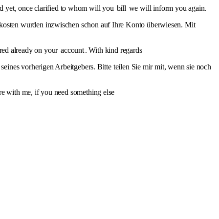
ed yet, once clarified to whom will you
bill
we will inform you again.
osten wurden inzwischen schon auf Ihre Konto überwiesen. Mit
erred already on your
account
. With kind regards
seines vorherigen Arbeitgebers. Bitte teilen Sie mir mit, wenn sie noch
are with me, if you need something else