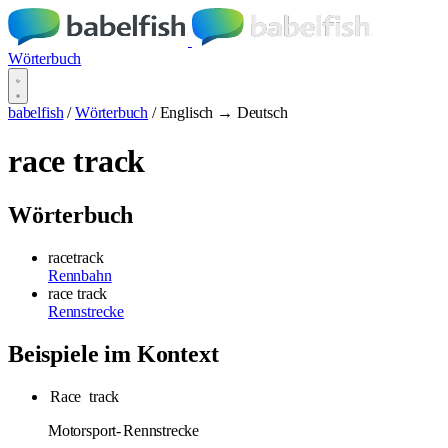
Wörterbuch
babelfish
/
Wörterbuch
/
Englisch → Deutsch
race track
Wörterbuch
racetrack
Rennbahn
race track
Rennstrecke
Beispiele im Kontext
Race
track
Motorsport-
Rennstrecke