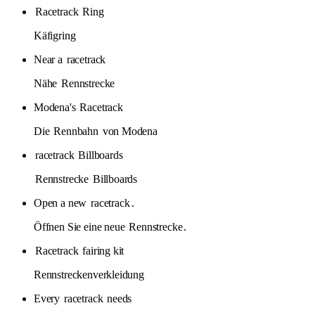
Racetrack
Ring
Käfigring
Near a
racetrack
Nähe
Rennstrecke
Modena's
Racetrack
Die
Rennbahn
von Modena
racetrack
Billboards
Rennstrecke
Billboards
Open a new
racetrack
.
Öffnen Sie eine neue
Rennstrecke
.
Racetrack
fairing kit
Rennstreckenverkleidung
Every
racetrack
needs