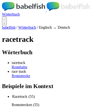
Wörterbuch
babelfish
/
Wörterbuch
/
Englisch → Deutsch
racetrack
Wörterbuch
racetrack
Rennbahn
race track
Rennstrecke
Beispiele im Kontext
Racetrack
(55)
Rennstrecken (55)