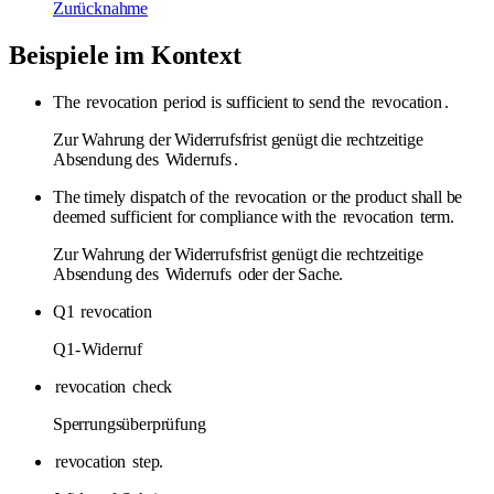
Zurücknahme
Beispiele im Kontext
The
revocation
period is sufficient to send the
revocation
.
Zur Wahrung der Widerrufsfrist genügt die rechtzeitige
Absendung des
Widerrufs
.
The timely dispatch of the
revocation
or the product shall be
deemed sufficient for compliance with the
revocation
term.
Zur Wahrung der Widerrufsfrist genügt die rechtzeitige
Absendung des
Widerrufs
oder der Sache.
Q1
revocation
Q1-
Widerruf
revocation
check
Sperrungsüberprüfung
revocation
step.