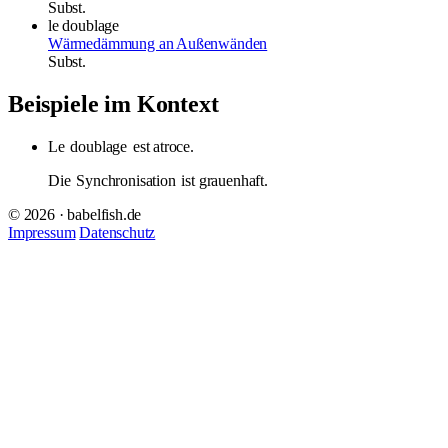
Subst.
le doublage
Wärmedämmung an Außenwänden
Subst.
Beispiele im Kontext
Le
doublage
est atroce.
Die
Synchronisation
ist grauenhaft.
© 2026 · babelfish.de
Impressum
Datenschutz