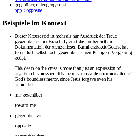
gegenüber, entgegengesetzt
opp. : opposite
Beispiele im Kontext
Dieser Kreuzestod ist mehr als nur Ausdruck der Treue
gegenüber
seiner Botschaft, er ist die unüberbietbare
Dokumentation der grenzenlosen Barmherzigkeit Gottes, hat
Jesus doch selbst noch
gegenüber
seinen Peinigern Vergebung
geübt.
This death on the cross is more than just an expression of
loyalty to his message; it is the unsurpassable documentation of
God's boundless mercy, since Jesus forgave even his
tormentors.
mir
gegenüber
toward
me
gegenüber
von
opposite