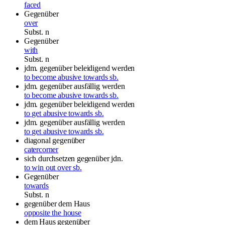
faced
Gegenüber
over
Subst.
n
Gegenüber
with
Subst.
n
jdm. gegenüber beleidigend werden
to become abusive towards sb.
jdm. gegenüber ausfällig werden
to become abusive towards sb.
jdm. gegenüber beleidigend werden
to get abusive towards sb.
jdm. gegenüber ausfällig werden
to get abusive towards sb.
diagonal gegenüber
catercorner
sich durchsetzen gegenüber jdn.
to win out over sb.
Gegenüber
towards
Subst.
n
gegenüber dem Haus
opposite the house
dem Haus gegenüber