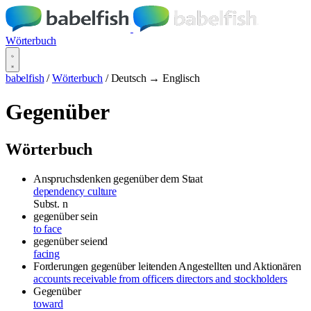
Wörterbuch
babelfish
/
Wörterbuch
/
Deutsch → Englisch
Gegenüber
Wörterbuch
Anspruchsdenken gegenüber dem Staat
dependency culture
Subst.
n
gegenüber sein
to face
gegenüber seiend
facing
Forderungen gegenüber leitenden Angestellten und Aktionären
accounts receivable from officers directors and stockholders
Gegenüber
toward