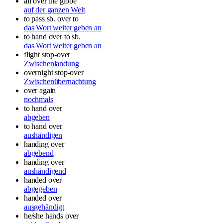
all over the globe
auf der ganzen Welt
to pass sb. over to
das Wort weiter geben an
to hand over to sb.
das Wort weiter geben an
flight stop-over
Zwischenlandung
overnight stop-over
Zwischenübernachtung
over again
nochmals
to hand over
abgeben
to hand over
aushändigen
handing over
abgebend
handing over
aushändigend
handed over
abgegeben
handed over
ausgehändigt
he/she hands over