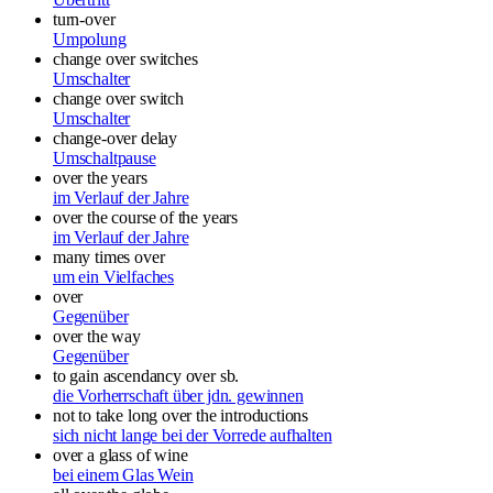
turn-over
Umpolung
change over switches
Umschalter
change over switch
Umschalter
change-over delay
Umschaltpause
over the years
im Verlauf der Jahre
over the course of the years
im Verlauf der Jahre
many times over
um ein Vielfaches
over
Gegenüber
over the way
Gegenüber
to gain ascendancy over sb.
die Vorherrschaft über jdn. gewinnen
not to take long over the introductions
sich nicht lange bei der Vorrede aufhalten
over a glass of wine
bei einem Glas Wein