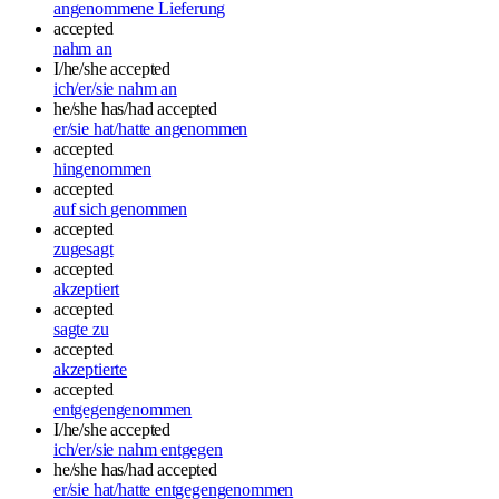
angenommene Lieferung
accepted
nahm an
I/he/she accepted
ich/er/sie nahm an
he/she has/had accepted
er/sie hat/hatte angenommen
accepted
hingenommen
accepted
auf sich genommen
accepted
zugesagt
accepted
akzeptiert
accepted
sagte zu
accepted
akzeptierte
accepted
entgegengenommen
I/he/she accepted
ich/er/sie nahm entgegen
he/she has/had accepted
er/sie hat/hatte entgegengenommen