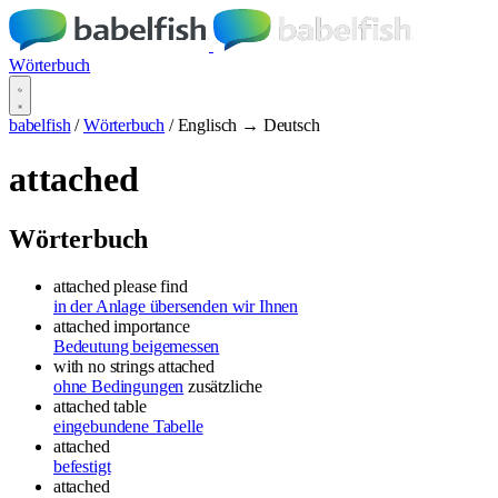
Wörterbuch
babelfish
/
Wörterbuch
/
Englisch → Deutsch
attached
Wörterbuch
attached please find
in der Anlage übersenden wir Ihnen
attached importance
Bedeutung beigemessen
with no strings attached
ohne Bedingungen
zusätzliche
attached table
eingebundene Tabelle
attached
befestigt
attached