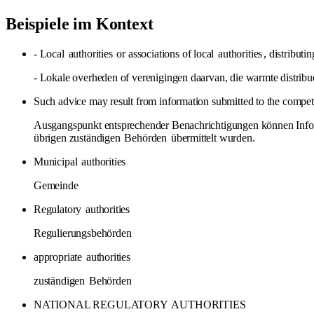
Beispiele im Kontext
- Local
authorities
or associations of local
authorities
, distributi
- Lokale overheden of verenigingen daarvan, die warmte distribu
Such advice may result from information submitted to the compe
Ausgangspunkt entsprechender Benachrichtigungen können Infor
übrigen zuständigen
Behörden
übermittelt wurden.
Municipal
authorities
Gemeinde
Regulatory
authorities
Regulierungsbehörden
appropriate
authorities
zuständigen
Behörden
NATIONAL REGULATORY
AUTHORITIES