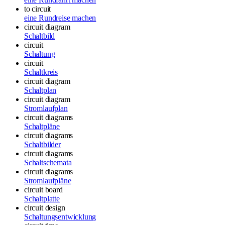
to circuit
eine Rundreise machen
circuit diagram
Schaltbild
circuit
Schaltung
circuit
Schaltkreis
circuit diagram
Schaltplan
circuit diagram
Stromlaufplan
circuit diagrams
Schaltpläne
circuit diagrams
Schaltbilder
circuit diagrams
Schaltschemata
circuit diagrams
Stromlaufpläne
circuit board
Schaltplatte
circuit design
Schaltungsentwicklung