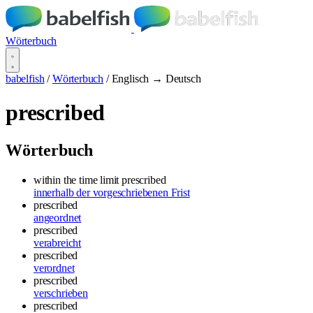
Wörterbuch
babelfish
/
Wörterbuch
/
Englisch → Deutsch
prescribed
Wörterbuch
within the time limit prescribed
innerhalb der vorgeschriebenen Frist
prescribed
angeordnet
prescribed
verabreicht
prescribed
verordnet
prescribed
verschrieben
prescribed