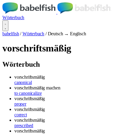
Wörterbuch
babelfish
/
Wörterbuch
/
Deutsch → Englisch
vorschriftsmäßig
Wörterbuch
vorschriftsmäßig
canonical
vorschriftsmäßig machen
to canonicalize
vorschriftsmäßig
proper
vorschriftsmäßig
correct
vorschriftsmäßig
prescribed
vorschriftsmäßig