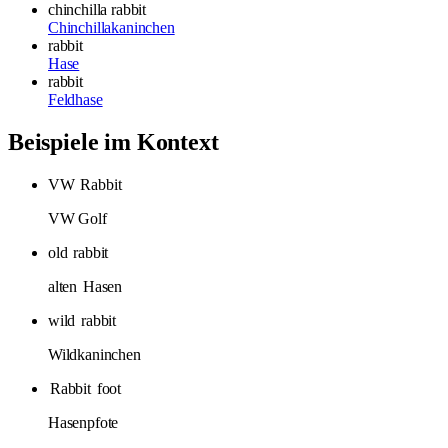
chinchilla rabbit
Chinchillakaninchen
rabbit
Hase
rabbit
Feldhase
Beispiele im Kontext
VW
Rabbit
VW Golf
old
rabbit
alten
Hasen
wild
rabbit
Wildkaninchen
Rabbit
foot
Hasenpfote