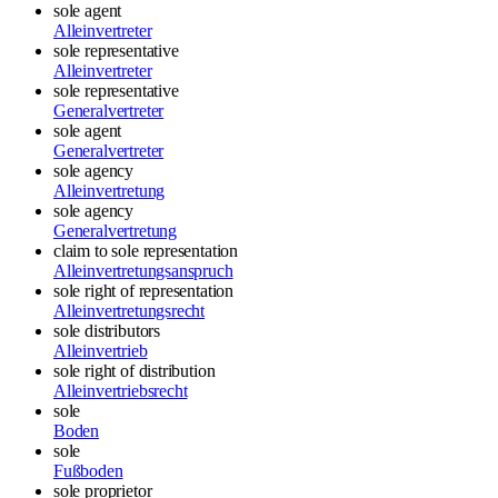
sole agent
Alleinvertreter
sole representative
Alleinvertreter
sole representative
Generalvertreter
sole agent
Generalvertreter
sole agency
Alleinvertretung
sole agency
Generalvertretung
claim to sole representation
Alleinvertretungsanspruch
sole right of representation
Alleinvertretungsrecht
sole distributors
Alleinvertrieb
sole right of distribution
Alleinvertriebsrecht
sole
Boden
sole
Fußboden
sole proprietor