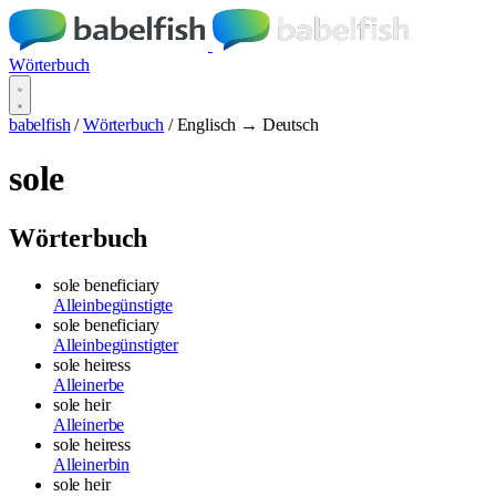
Wörterbuch
babelfish
/
Wörterbuch
/
Englisch → Deutsch
sole
Wörterbuch
sole beneficiary
Alleinbegünstigte
sole beneficiary
Alleinbegünstigter
sole heiress
Alleinerbe
sole heir
Alleinerbe
sole heiress
Alleinerbin
sole heir