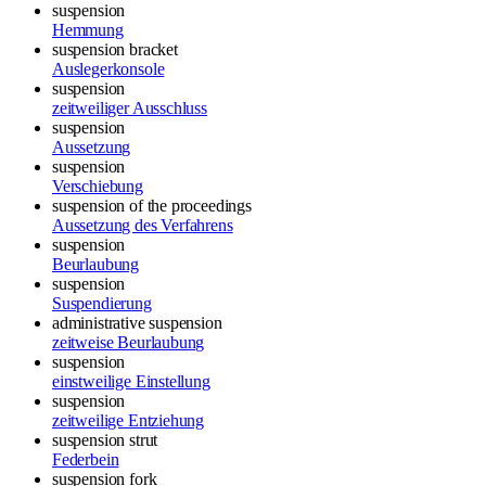
suspension
Hemmung
suspension bracket
Auslegerkonsole
suspension
zeitweiliger Ausschluss
suspension
Aussetzung
suspension
Verschiebung
suspension of the proceedings
Aussetzung des Verfahrens
suspension
Beurlaubung
suspension
Suspendierung
administrative suspension
zeitweise Beurlaubung
suspension
einstweilige Einstellung
suspension
zeitweilige Entziehung
suspension strut
Federbein
suspension fork