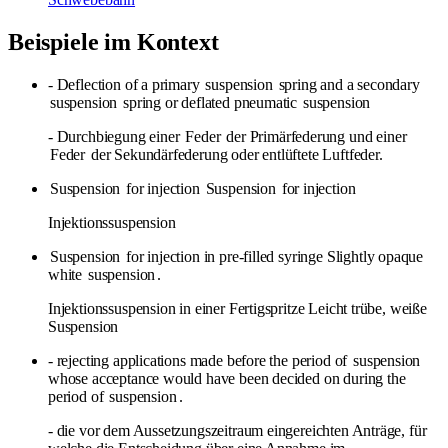
Beispiele im Kontext
- Deflection of a primary
suspension
spring and a secondary
suspension
spring or deflated pneumatic
suspension
- Durchbiegung einer
Feder
der Primärfederung und einer
Feder
der Sekundärfederung oder entlüftete Luftfeder.
Suspension
for injection
Suspension
for injection
Injektionssuspension
Suspension
for injection in pre-filled syringe Slightly opaque
white
suspension
.
Injektionssuspension in einer Fertigspritze Leicht trübe, weiße
Suspension
- rejecting applications made before the period of
suspension
whose acceptance would have been decided on during the
period of
suspension
.
- die vor dem Aussetzungszeitraum eingereichten Anträge, für