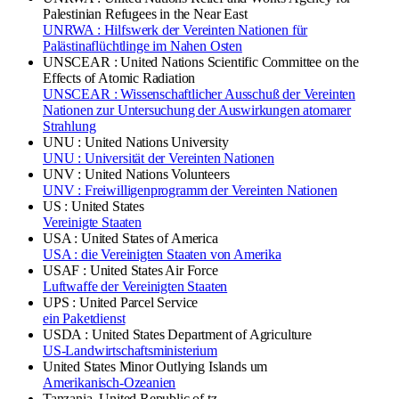
Palestinian Refugees in the Near East
UNRWA : Hilfswerk der Vereinten Nationen für
Palästinaflüchtlinge im Nahen Osten
UNSCEAR : United Nations Scientific Committee on the
Effects of Atomic Radiation
UNSCEAR : Wissenschaftlicher Ausschuß der Vereinten
Nationen zur Untersuchung der Auswirkungen atomarer
Strahlung
UNU : United Nations University
UNU : Universität der Vereinten Nationen
UNV : United Nations Volunteers
UNV : Freiwilligenprogramm der Vereinten Nationen
US : United States
Vereinigte Staaten
USA : United States of America
USA : die Vereinigten Staaten von Amerika
USAF : United States Air Force
Luftwaffe der Vereinigten Staaten
UPS : United Parcel Service
ein Paketdienst
USDA : United States Department of Agriculture
US-Landwirtschaftsministerium
United States Minor Outlying Islands
um
Amerikanisch-Ozeanien
Tanzania, United Republic of
tz