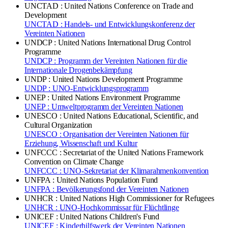
UNCTAD : United Nations Conference on Trade and
Development
UNCTAD : Handels- und Entwicklungskonferenz der
Vereinten Nationen
UNDCP : United Nations International Drug Control
Programme
UNDCP : Programm der Vereinten Nationen für die
Internationale Drogenbekämpfung
UNDP : United Nations Development Programme
UNDP : UNO-Entwicklungsprogramm
UNEP : United Nations Environment Programme
UNEP : Umweltprogramm der Vereinten Nationen
UNESCO : United Nations Educational, Scientific, and
Cultural Organization
UNESCO : Organisation der Vereinten Nationen für
Erziehung, Wissenschaft und Kultur
UNFCCC : Secretariat of the United Nations Framework
Convention on Climate Change
UNFCCC : UNO-Sekretariat der Klimarahmenkonvention
UNFPA : United Nations Population Fund
UNFPA : Bevölkerungsfond der Vereinten Nationen
UNHCR : United Nations High Commissioner for Refugees
UNHCR : UNO-Hochkommissar für Flüchtlinge
UNICEF : United Nations Children's Fund
UNICEF : Kinderhilfswerk der Vereinten Nationen