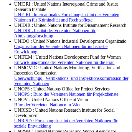
UNICRI : United Nations Interregional Crime and Justice
Research Institute
UNICRI : Internationales Forschungsinstitut der Vereinten
Nationen für Kriminalität und Rechtspflege
UNIDIR : United Nations Institute for Disarmament Research
UNIDIR : Institut der Vereinten Nationen für
Abrüstungsforschung
UNIDO : United Nations Industrial Development Organizatio
Organisation der Vereinten Nationen für industrielle
Entwicklung
UNIFEM : United Nations Development Fund for Women
Entwicklungsfonds der Vereinten Nationen für die Frau
UNMOVIC : United Nations Monitoring, Verification and
Inspection Commission
Überwachungs-, Verifikations- und Inspektionskommission der
Vereinten Nationen
UNOPS : United Nations Office for Project Services
UNOPS : Büro der Vereinten Nationen für Projektdienste
UNOV : United Nations Office at Vienn
Büro der Vereinten Nationen in Wien
UNRISD : United Nations Research Institute for Social
Development
UNRISD : Forschungsinstitut der Vereinten Nationen für
soziale Entwicklung
UNRWA : United Nations Relief and Works Agency for