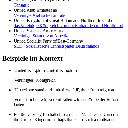
Tansania
United Arab Emirates
ae
Vereinigte Arabische Emirate
United Kingdom of Great Britain and Northern Ireland
uk
das Vereinigte Königreich von Großbritannien und Nordirland
United States of America
us
Vereinigte Staaten von Amerika
United Socialist Party
of East-Germany
SED : Sozialistische Einheitspartei Deutschlands
Beispiele im Kontext
United
Kingdom
United
Kingdom
Vereinigtes
Königreich
'
United
we stand and
united
we fall', the refrain might go.
Vereint
stehen wir,
vereint
fallen wir -so könnte der Refrain
lauten.
For the very big football clubs such as Manchester
United
in
the
United
Kingdom perhaps that is not such a motivation.