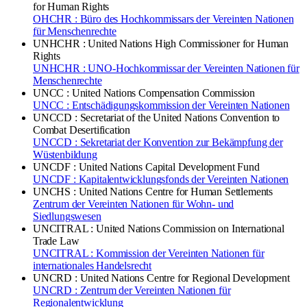
for Human Rights
OHCHR : Büro des Hochkommissars der Vereinten Nationen
für Menschenrechte
UNHCHR : United Nations High Commissioner for Human
Rights
UNHCHR : UNO-Hochkommissar der Vereinten Nationen für
Menschenrechte
UNCC : United Nations Compensation Commission
UNCC : Entschädigungskommission der Vereinten Nationen
UNCCD : Secretariat of the United Nations Convention to
Combat Desertification
UNCCD : Sekretariat der Konvention zur Bekämpfung der
Wüstenbildung
UNCDF : United Nations Capital Development Fund
UNCDF : Kapitalentwicklungsfonds der Vereinten Nationen
UNCHS : United Nations Centre for Human Settlements
Zentrum der Vereinten Nationen für Wohn- und
Siedlungswesen
UNCITRAL : United Nations Commission on International
Trade Law
UNCITRAL : Kommission der Vereinten Nationen für
internationales Handelsrecht
UNCRD : United Nations Centre for Regional Development
UNCRD : Zentrum der Vereinten Nationen für
Regionalentwicklung