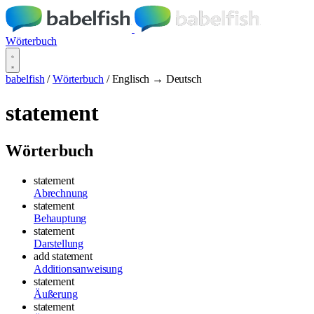
Wörterbuch
babelfish
/
Wörterbuch
/
Englisch → Deutsch
statement
Wörterbuch
statement
Abrechnung
statement
Behauptung
statement
Darstellung
add statement
Additionsanweisung
statement
Äußerung
statement