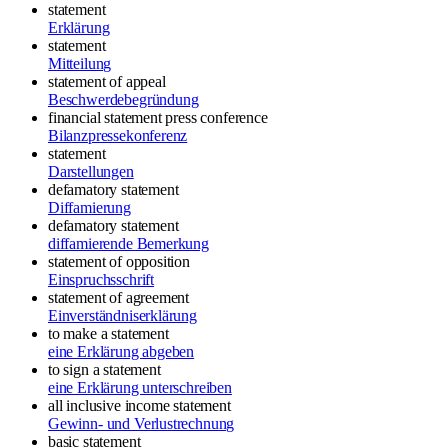
statement
Erklärung
statement
Mitteilung
statement of appeal
Beschwerdebegründung
financial statement press conference
Bilanzpressekonferenz
statement
Darstellungen
defamatory statement
Diffamierung
defamatory statement
diffamierende Bemerkung
statement of opposition
Einspruchsschrift
statement of agreement
Einverständniserklärung
to make a statement
eine Erklärung abgeben
to sign a statement
eine Erklärung unterschreiben
all inclusive income statement
Gewinn- und Verlustrechnung
basic statement