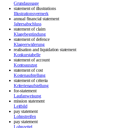
Grundaussage
statement of illustrations
Illustrationsvermerk
annual financial statement
Jahresabschluss
statement of claim
Klagebegründung
statement of defence
Klageerwiderung
realisation and liquidation statement
Konkurstabelle
statement of account
Kontoauszug
statement of cost
Kostenaufstellung
statement of criteria
Kriterienaufstellung
for-statement
Laufanweisung
mission statement
Leitbild
pay statement
Lohnstreifen
pay statement
Lohnzettel