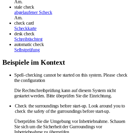
Am.
stale check
abgelaufener Scheck
Am.
check card
Scheckkarte
desk check
Schreibtischtest
automatic check
Selbstprüfung
Beispiele im Kontext
Spell-
checking
cannot be started on this system. Please
check
the configuration
Die Rechtschreibprüfung kann auf diesem System nicht
gestartet werden. Bitte übeprüfen Sie die Einrichtung.
Check
the surroundings before start-up. Look around you to
check
the safety of the gurroundings before start-up.
Überprüfen Sie die Umgebung vor Inbetriebnahme. Schauen
Sie sich um die Sicherheit der Gurroundings vor
Inbetriebnahme zu überprüfen.