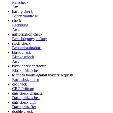
Barscheck
Am.
battery check
Batteriekontrolle
check
Rechnung
Am.
authorization check
Berechtigungsprüfung
stock-check
Bestandsaufnahme
blank check
Blankoscheck
Am.
block check character
Blockprüfzeichen
to check books against readers' requests
Buch absignieren
crc check
CRC-Prüfung
data check character
Datenprüfzeichen
data check digit
Datenprüfziffer
double check