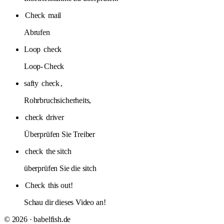
Check
mail
Abrufen
Loop
check
Loop-
Check
safty
check
,
Rohrbruchsicherheits,
check
driver
Überprüfen Sie Treiber
check
the sitch
überprüfen Sie die sitch
Check
this out!
Schau dir dieses Video an!
© 2026 · babelfish.de